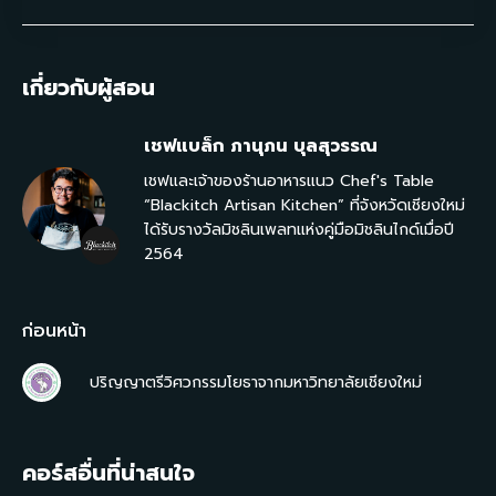
เกี่ยวกับผู้สอน
เชฟแบล็ก ภานุภน บุลสุวรรณ
เชฟและเจ้าของร้านอาหารแนว Chef's Table
“Blackitch Artisan Kitchen” ที่จังหวัดเชียงใหม่
ได้รับรางวัลมิชลินเพลทแห่งคู่มือมิชลินไกด์เมื่อปี
2564
ก่อนหน้า
ปริญญาตรีวิศวกรรมโยธาจากมหาวิทยาลัยเชียงใหม่
คอร์สอื่นที่น่าสนใจ