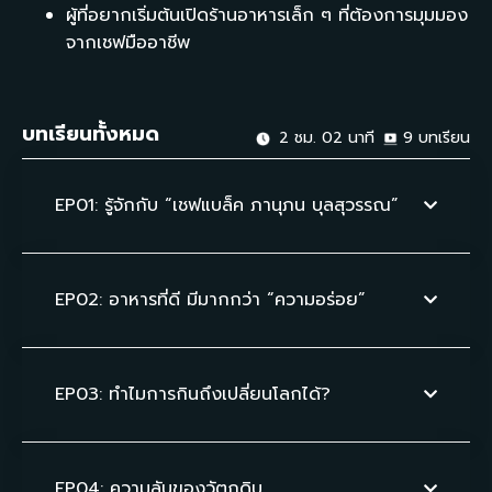
ผู้ที่อยากเริ่มต้นเปิดร้านอาหารเล็ก ๆ ที่ต้องการมุมมอง
จากเชฟมืออาชีพ
บทเรียนทั้งหมด
2 ชม. 02 นาที
9
บทเรียน
EP01: รู้จักกับ “เชฟแบล็ค ภานุภน บุลสุวรรณ”
EP02: อาหารที่ดี มีมากกว่า “ความอร่อย”
EP03: ทำไมการกินถึงเปลี่ยนโลกได้?
EP04: ความลับของวัตถุดิบ