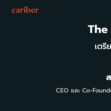
The
เตร
CEO และ Co-Founder 