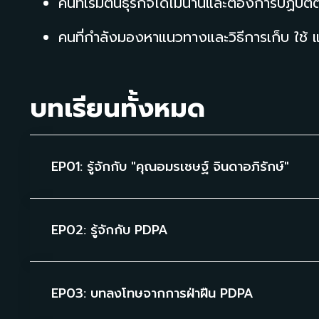
คนที่เริ่มต้นธุรกิจได้ไม่นานและต้องการปฏิ
คนที่กำลังมองหาแนวทางและวิธีการเก็บ ใช้ 
บทเรียนทั้งหมด
EP01: รู้จักกับ "คุณอมรเชษฐ์ จินดาอภิรักษ์"
EP02: รู้จักกับ PDPA
EP03: บทลงโทษจากการฝ่าฝืน PDPA