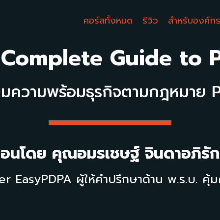
คอร์สทั้งหมด
รีวิว
สำหรับองค์ก
 Complete Guide to 
ียมความพร้อมธุรกิจตามกฎหมาย 
สอนโดย
คุณอมรเชษฐ์ จินดาอภิรัก
EasyPDPA ผู้ให้คำปรึกษาด้าน พ.ร.บ. คุ้