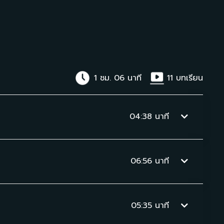
1 ชม. 06 นาที
11
บทเรียน
04:38
นาที
06:56
นาที
05:35
นาที