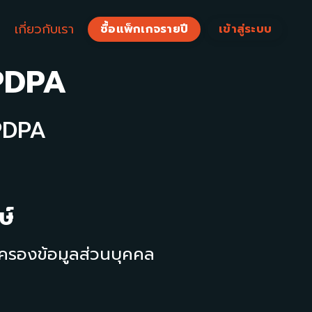
ร
เกี่ยวกับเรา
ซื้อแพ็กเกจรายปี
เข้าสู่ระบบ
PDPA
PDPA
ษ์
มครองข้อมูลส่วนบุคคล