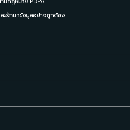
บัติตามกฎหมาย PDPA
และรักษาข้อมูลอย่างถูกต้อง