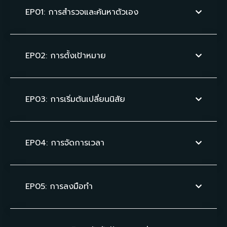
EP01: การสำรวจและค้นหาตัวเอง
EP02: การตั้งเป้าหมาย
EP03: การเริ่มต้นเปลี่ยนนิสัย
EP04: การจัดการเวลา
EP05: การลงมือทำ